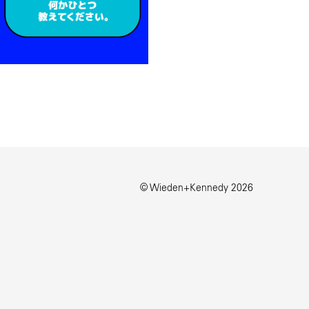
© Wieden+Kennedy
2026