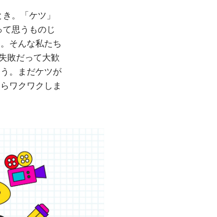
るとき。「ケツ」
って思うものじ
す。そんな私たち
。失敗だって大歓
ょう。まだケツが
たらワクワクしま