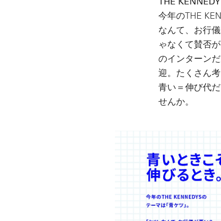
THE KENNE
今年のTHE 
なんて、お行儀
ゃなくて賛否が
のインターンだ
迎。たくさん考
青い＝伸び代だ
せんか。