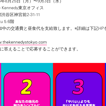
5年8月25日（月）〜9月3日（水）
＋Kennedy東京オフィス
京都渋谷区神宮前2-31-11
uku 5.6階
加中の交通費と昼食代を支給致します。※詳細は下記HP
.thekennedystokyo.com
に答えることで応募することができます。