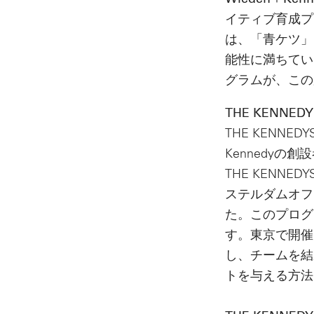
Wieden＋K
イティブ育成プロ
は、「青ケツ」
能性に満ちている
グラムが、この
THE KENNED
THE KENN
Kennedy
THE KENN
ステルダムオフ
た。このプログ
す。東京で開催さ
し、チームを結
トを与える方法