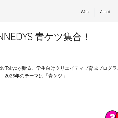
Work
About
ENNEDYS 青ケツ集合！
ennedy Tokyoが贈る、学生向けクリエイティブ育成プロ
！2025年のテーマは「青ケツ」