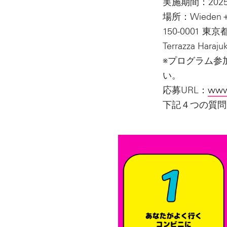
実施期間：202
場所：Wieden
150-0001 東
Terrazza Haraj
※プログラム参
い。
応募URL：
www
下記４つの質問