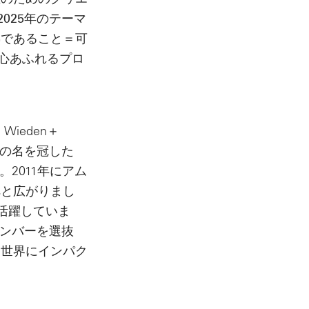
学生のためのクリエ
2025年のテーマ
熟であること＝可
遊び心あふれるプロ
ieden＋
ィの名を冠した
。2011年にアム
へと広がりまし
活躍していま
メンバーを選抜
、世界にインパク