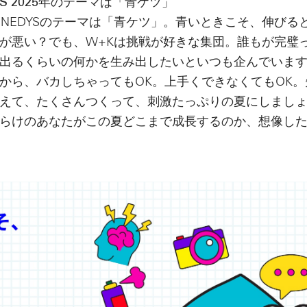
DYS 2025年のテーマは「青ケツ」
KENNEDYSのテーマは「青ケツ」。青いときこそ、伸び
が悪い？でも、W+Kは挑戦が好きな集団。誰もが完璧
出るくらいの何かを生み出したいといつも企んでいま
から、バカしちゃってもOK。上手くできなくてもOK
えて、たくさんつくって、刺激たっぷりの夏にしまし
らけのあなたがこの夏どこまで成長するのか、想像し