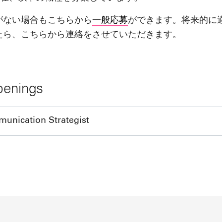
がない場合もこちらから
一般応募
ができます。将来的に
たら、こちらから連絡をさせていただきます。
penings
unication Strategist
ior Communication Strategist
:
Strategy
Comms Strategy Director
kyo