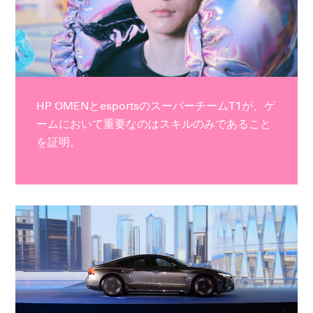
HP OMENとesportsのスーパーチームT1が、ゲ
ームにおいて重要なのはスキルのみであること
を証明。