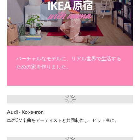
バーチャルなモデルに、リアル世界で生活する
ための家を作りました。
Audi - Ko×e-tron
車のCM楽曲をアーティストと共同制作し、ヒット曲に。