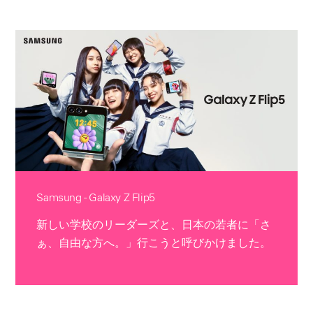
Samsung - Galaxy Z Flip5
新しい学校のリーダーズと、日本の若者に「さ
ぁ、自由な方へ。」行こうと呼びかけました。