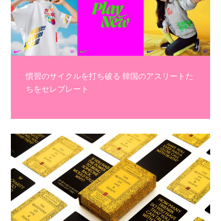
慣習のサイクルを打ち破る 韓国のアスリートた
ちをセレブレート