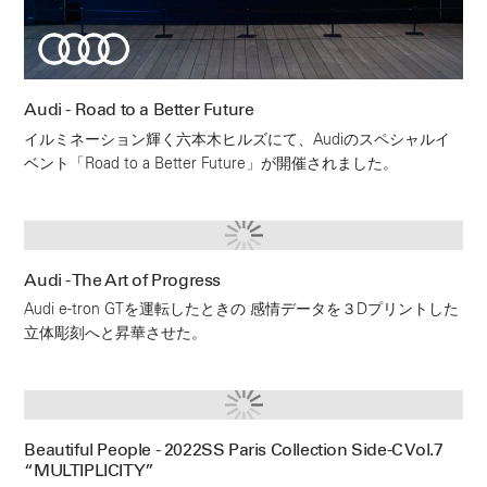
Audi - Road to a Better Future
イルミネーション輝く六本木ヒルズにて、Audiのスペシャルイ
ベント「Road to a Better Future」が開催されました。
Audi - The Art of Progress
Audi e-tron GTを運転したときの 感情データを３Dプリントした
立体彫刻へと昇華させた。
Beautiful People - 2022SS Paris Collection Side-C Vol.7
“MULTIPLICITY”