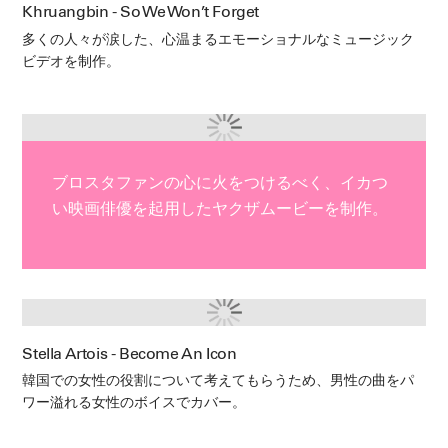
Khruangbin - So We Won’t Forget
多くの人々が涙した、心温まるエモーショナルなミュージック
ビデオを制作。
ブロスタファンの心に火をつけるべく、イカつ
い映画俳優を起用したヤクザムービーを制作。
Stella Artois - Become An Icon
韓国での女性の役割について考えてもらうため、男性の曲をパ
ワー溢れる女性のボイスでカバー。