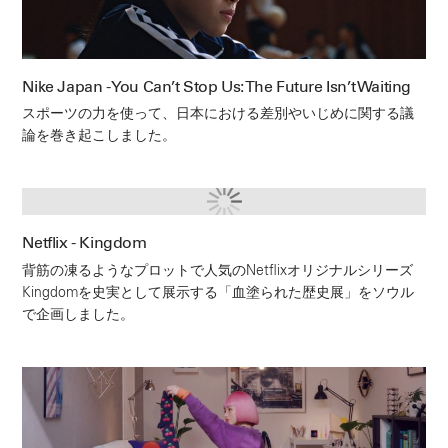
Nike Japan - You Can’t Stop Us: The Future Isn’t Waiting
スポーツの力を使って、日本における差別やいじめに関する議
論を巻き起こしました。
Netflix - Kingdom
背筋の凍るようなプロットで人気のNetflixオリジナルシリーズ
Kingdomを史実として展示する「血塗られた歴史展」をソウル
で企画しました。