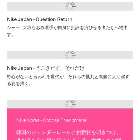
Nike Japan - Question Return
シーっ! 大坂なおみ選手が自身に批評を浴びせる者たちへ物申
す。
Nike Japan - うごきだす、それだけ
野心がないと言われる世代が、それらの批判と裏腹に大活躍す
る姿を描く。
Nike Korea - Choose Phenomenal
韓国のジェンダーロールに挑戦状を叩きつけ、