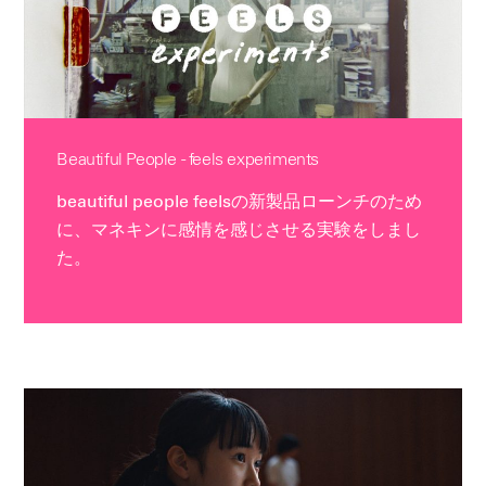
Beautiful People - feels experiments
beautiful people feelsの新製品ローンチのため
に、マネキンに感情を感じさせる実験をしまし
た。