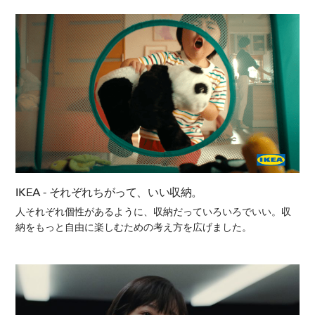
IKEA - それぞれちがって、いい収納。
人それぞれ個性があるように、収納だっていろいろでいい。収
納をもっと自由に楽しむための考え方を広げました。