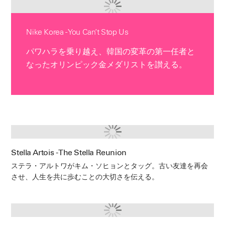
Nike Korea - You Can’t Stop Us
パワハラを乗り越え、韓国の変革の第一任者と
なったオリンピック金メダリストを讃える。
Stella Artois - The Stella Reunion
ステラ・アルトワがキム・ソヒョンとタッグ。古い友達を再会
させ、人生を共に歩むことの大切さを伝える。