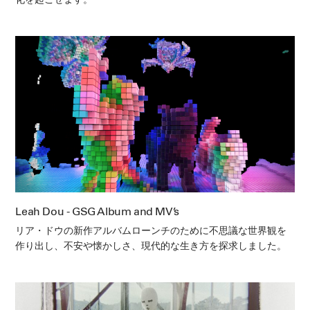
化を起こせます。
Leah Dou - GSG Album and MV’s
リア・ドウの新作アルバムローンチのために不思議な世界観を
作り出し、不安や懐かしさ、現代的な生き方を探求しました。