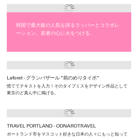
韓国で最大級の人気を誇るラッパーとコラボレ
ーション。若者の心に火をつける。
Laforet - グランバザール “前のめりタイポ”
慌ててテキストを入力！そのタイプミスをデザイン作品として
東京のど真ん中に掲げる。
TRAVEL PORTLAND - ODNARO TRAVEL
ポートランド市をマスコット好きな日本の人々にもっと知って