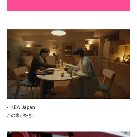
- IKEA Japan
この家が好き。