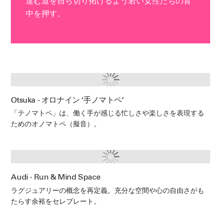
進む道を自ら切り拓けるよう若い女性たちの背
中を押す。
Otsuka - オロナイン ‘手ノマトペ’
「テノマトペ」は、働く手が感じる忙しさや楽しさを表現する
ためのオノマトペ（擬音）。
Audi - Run & Mind Space
ラグジュアリーの概念を再定義。充分な空間や心の自由さがも
たらす余裕をセレブレート。