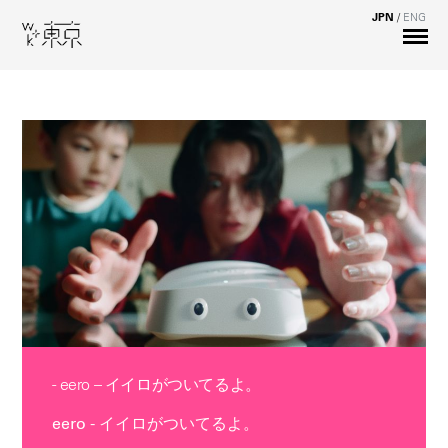
JPN
/
ENG
- eero – イイロがついてるよ。
eero - イイロがついてるよ。