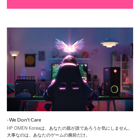
- We Don’t Care
HP OMEN Koreaは、あなたの親が誰であろうか気にしません。
大事なのは、あなたのゲームの腕前だけ。