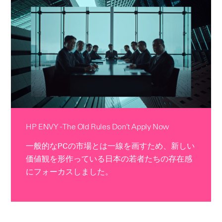
HP ENVY - The Old Rules Don’t Apply Now
一般的なPCの市場とは一線を画すため、新しい
価値観を形作っている日本の若者たちの存在感
にフォーカスしました。