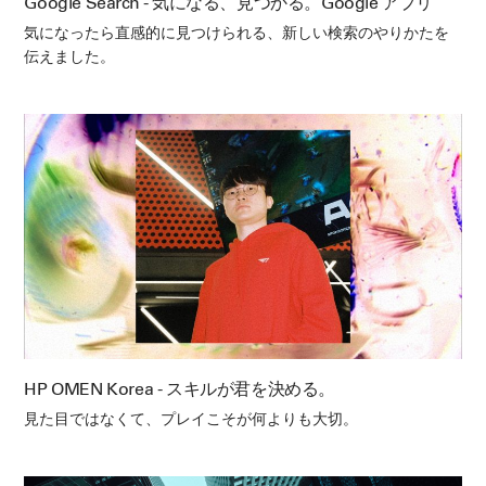
Google Search - 気になる、見つかる。Google アプリ
気になったら直感的に見つけられる、新しい検索のやりかたを
伝えました。
HP OMEN Korea - スキルが君を決める。
見た目ではなくて、プレイこそが何よりも大切。